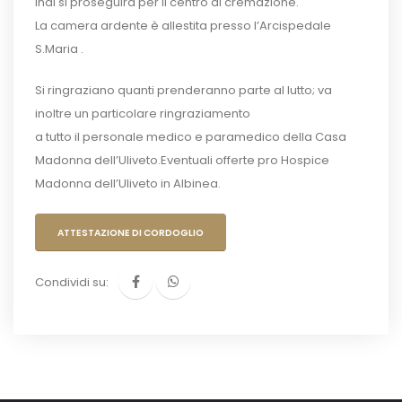
Indi si proseguirà per il centro di cremazione.
La camera ardente è allestita presso l’Arcispedale
S.Maria .
Si ringraziano quanti prenderanno parte al lutto; va
inoltre un particolare ringraziamento
a tutto il personale medico e paramedico della Casa
Madonna dell’Uliveto.Eventuali offerte pro Hospice
Madonna dell’Uliveto in Albinea.
ATTESTAZIONE DI CORDOGLIO
Condividi su: