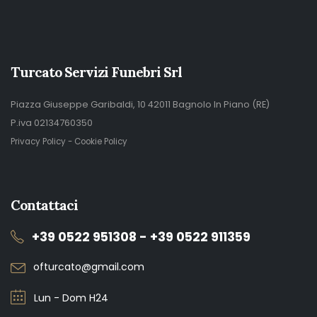
Turcato Servizi Funebri Srl
Piazza Giuseppe Garibaldi, 10 42011 Bagnolo In Piano (RE)
P.iva 02134760350
Privacy Policy
-
Cookie Policy
Contattaci
+39 0522 951308 - +39 0522 911359
ofturcato@gmail.com
Lun - Dom H24