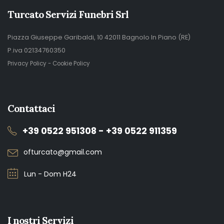
Turcato Servizi Funebri Srl
Piazza Giuseppe Garibaldi, 10 42011 Bagnolo In Piano (RE)
P.iva 02134760350
Privacy Policy
-
Cookie Policy
Contattaci
+39 0522 951308 - +39 0522 911359
ofturcato@gmail.com
Lun - Dom H24
I nostri Servizi