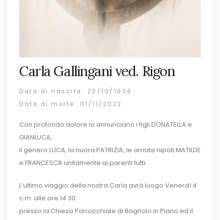
Carla Gallingani ved. Rigon
Data di nascita: 25/10/1934
Data di morte: 01/11/2022
Con profondo dolore lo annunciano i figli DONATELLA e
GIANLUCA,
il genero LUCA, la nuora PATRIZIA, le amate nipoti MATILDE
e FRANCESCA unitamente ai parenti tutti.
L’ultimo viaggio della nostra Carla avrà luogo Venerdì 4
c.m. alle ore 14:30
presso la Chiesa Parrocchiale di Bagnolo in Piano ed il