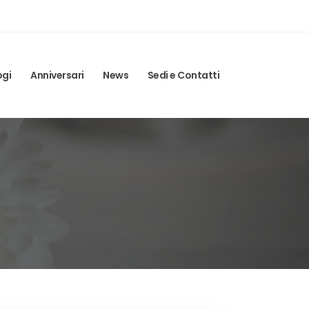
ogi
Anniversari
News
Sedi e Contatti