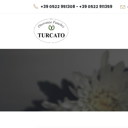
+39 0522 951308 - +39 0522 911359