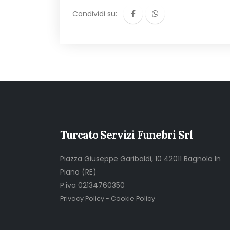
Condividi su:
Turcato Servizi Funebri Srl
Piazza Giuseppe Garibaldi, 10 42011 Bagnolo In
Piano (RE)
P.iva 02134760350
Privacy Policy
-
Cookie Policy