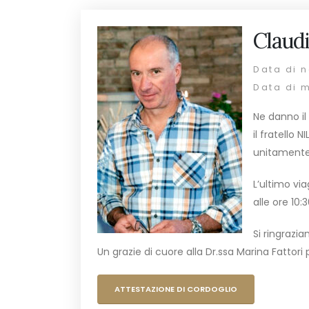
Claudi
Data di n
Data di 
Ne danno il 
il fratello N
unitamente 
L’ultimo vi
alle ore 10:
Si ringrazia
Un grazie di cuore alla Dr.ssa Marina Fattori 
ATTESTAZIONE DI CORDOGLIO