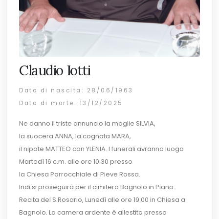
Claudio Iotti
Data di nascita: 28/06/1963
Data di morte: 13/12/2025
Ne danno il triste annuncio la moglie SILVIA,
la suocera ANNA, la cognata MARA,
il nipote MATTEO con YLENIA. I funerali avranno luogo
Martedì 16 c.m. alle ore 10:30 presso
la Chiesa Parrocchiale di Pieve Rossa.
Indi si proseguirà per il cimitero Bagnolo in Piano.
Recita del S.Rosario, Lunedì alle ore 19:00 in Chiesa a
Bagnolo. La camera ardente è allestita presso