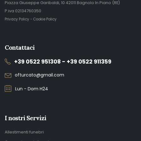
Piazza Giuseppe Garibaldi, 10 42011 Bagnolo In Piano (RE)
P.iva 02134760350
Privacy Policy
-
Cookie Policy
Contattaci
+39 0522 951308 - +39 0522 911359
ofturcato@gmail.com
Lun - Dom H24
I nostri Servizi
Allestimenti funebri