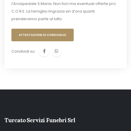
l’Arcispedale S.Maria. Non fiori ma eventuali offerte pro
C.O.R.E. La famiglia ringrazia sin d’ora quanti
prenderanno parte al lutto.
ATTESTAZIONE DI CORDOGLIO
Condividi su:
Turcato Servizi Funebri Srl