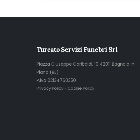
Turcato Servizi Funebri Srl
Piazza Giuseppe Garibaldi, 10 42011 Bagnolo In
Piano (RE)
P.iva 02134760350
Privacy Policy
-
Cookie Policy