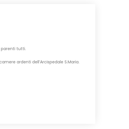
arenti tutti.
camere ardenti dell’Arcispedale S.Maria.