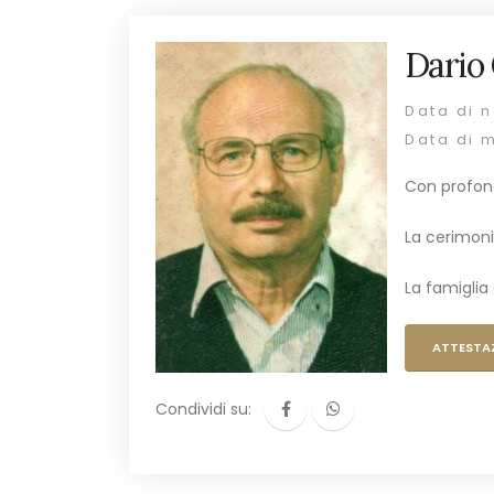
Dario 
Data di n
Data di 
Con profond
La cerimoni
La famiglia 
ATTESTA
Condividi su: