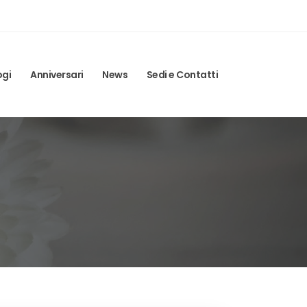
ogi
Anniversari
News
Sedi e Contatti