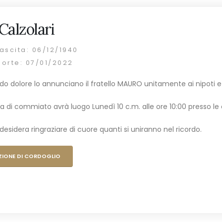
Calzolari
ascita: 06/12/1940
morte: 07/01/2022
o dolore lo annunciano il fratello MAURO unitamente ai nipoti e p
a di commiato avrà luogo Lunedì 10 c.m. alle ore 10:00 presso le 
desidera ringraziare di cuore quanti si uniranno nel ricordo.
ZIONE DI CORDOGLIO