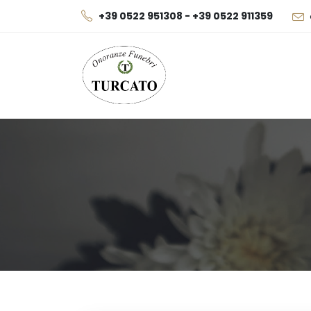
+39 0522 951308 - +39 0522 911359