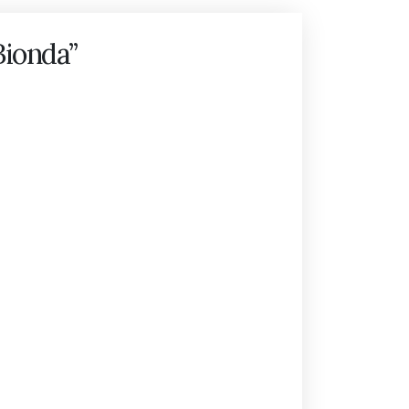
Bionda”