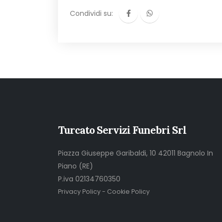
Condividi su:
Turcato Servizi Funebri Srl
Piazza Giuseppe Garibaldi, 10 42011 Bagnolo In
Piano (RE)
P.iva 02134760350
Privacy Policy
-
Cookie Policy