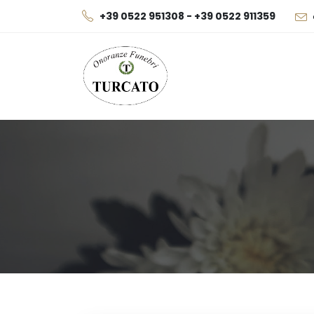
+39 0522 951308 - +39 0522 911359