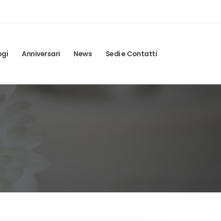
ogi
Anniversari
News
Sedi e Contatti