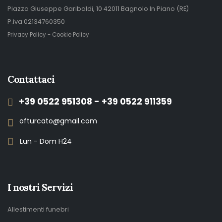
Piazza Giuseppe Garibaldi, 10 42011 Bagnolo In Piano (RE)
P.iva 02134760350
Privacy Policy
-
Cookie Policy
Contattaci
+39 0522 951308 - +39 0522 911359
ofturcato@gmail.com
Lun - Dom H24
I nostri Servizi
Allestimenti funebri