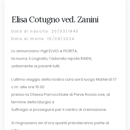
Elisa Cotugno ved. Zanini
Data di nascita: 20/03/1943
Data di morte: 15/09/2024
Lo annunciano i figli ELVIO e FIORITA,
la nuora, il cognato, l’adorato nipote RAIEN,
unitamente ai parenti tutti.
L’ultimo viaggio della nostra cara avrà luogo Marterdì 17
c.m. alle ore 15:00
presso la Chiesa Parrocchiale di Pieve Rossa ove, al
termine della Liturgia a
Suffragio si proseguirà per il centro di cremazione.
Si ringraziano sin d’ora quanti prenderanno parte al