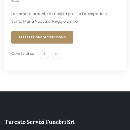
lutto.
La camera ardente è allestita presso l’Arcispedale
Santa Maria Nuova di Reggio Emilia.
ATTESTAZIONE DI CORDOGLIO
Condividi su:
Turcato Servizi Funebri Srl