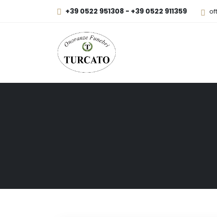
+39 0522 951308 - +39 0522 911359
of