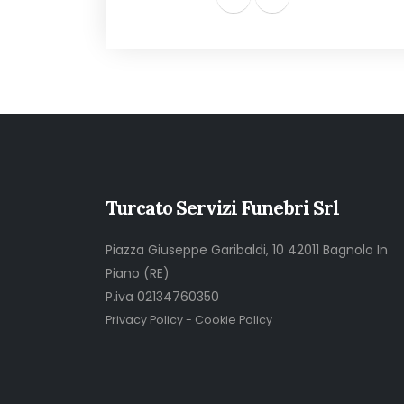
Turcato Servizi Funebri Srl
Piazza Giuseppe Garibaldi, 10 42011 Bagnolo In
Piano (RE)
P.iva 02134760350
Privacy Policy
-
Cookie Policy