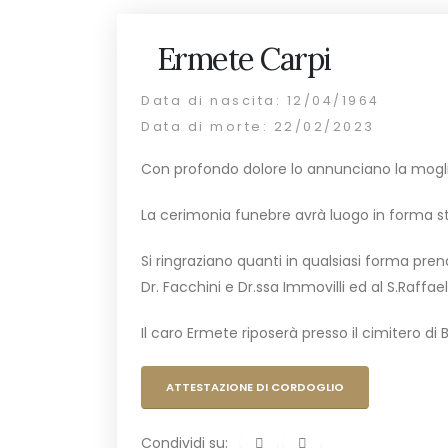
Ermete Carpi
Data di nascita: 12/04/1964
Data di morte: 22/02/2023
Con profondo dolore lo annunciano la mogl
La cerimonia funebre avrà luogo in forma s
Si ringraziano quanti in qualsiasi forma prend
Dr. Facchini e Dr.ssa Immovilli ed al S.Raffael
Il caro Ermete riposerà presso il cimitero di 
ATTESTAZIONE DI CORDOGLIO
Condividi su: