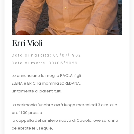
Erri Violi
Data di nascita: 05/07/1962
Data di morte: 30/05/2026
Lo annunciano la moglie PAOLA, figli
ELENA e ERIC, la mamma LOREDANA,
unitamente ai parenti tutti.
La cerimonia funebre avrà luogo mercoledì 3 c.m. alle
ore 11.00 presso
la cappella del cimitero nuovo di Coviolo, ove saranno
celebrate le Esequie,