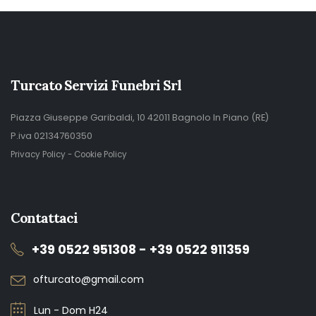
Turcato Servizi Funebri Srl
Piazza Giuseppe Garibaldi, 10 42011 Bagnolo In Piano (RE)
P.iva 02134760350
Privacy Policy
-
Cookie Policy
Contattaci
+39 0522 951308 - +39 0522 911359
ofturcato@gmail.com
Lun - Dom H24