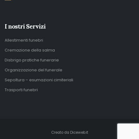
I nostri Servizi
Allestimenti funebri
Cremazione della salma
Disbrigo pratiche funerarie
Organizzazione del funerale
Sepoltura – esumazioni cimiteriali
Trasporti funebri
Creato da
Diceweb.it