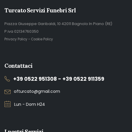
Turcato Servizi Funebri Srl
Piazza Giuseppe Garibaldi, 10 42011 Bagnolo In Piano (RE)
P.iva 02134760350
Privacy Policy
-
Cookie Policy
Contattaci
+39 0522 951308 - +39 0522 911359
ofturcato@gmail.com
Lun - Dom H24
I nostri Servizi