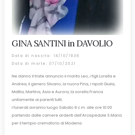
GINA SANTINI in DAVOLIO
Data di nascita: 14/10/1936
Data di morte: 07/10/2021
Ne danno il triste annuncio il marito Leo, i figli Lorella e
Andrea, il genero Silvano, la nuora Pina, i nipoti Giulia,
Mattia, Martina, Asia e Aurora, la sorella Franca
unitamente ai parenti tutti.
I funerali avranno luogo Sabato 9 c.m. alle ore 10:00
partendo dalle camere ardenti dell’Arcispedale S.Maria
per il tempio crematorio di Modena.