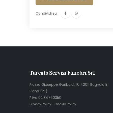
Condividi su:
Turcato Servizi Funebri Srl
Piazza Giuseppe Garibaldi, 10 42011 Bagnolo In
Piano (RE)
P.iva 02134760350
Privacy Policy
-
Cookie Policy