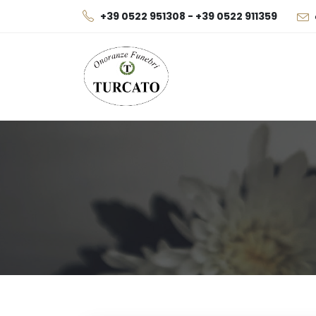
+39 0522 951308 - +39 0522 911359