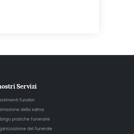
nostri Servizi
lestimenti funebri
emazione della salma
sbrigo pratiche funerarie
ganizzazione del funerale