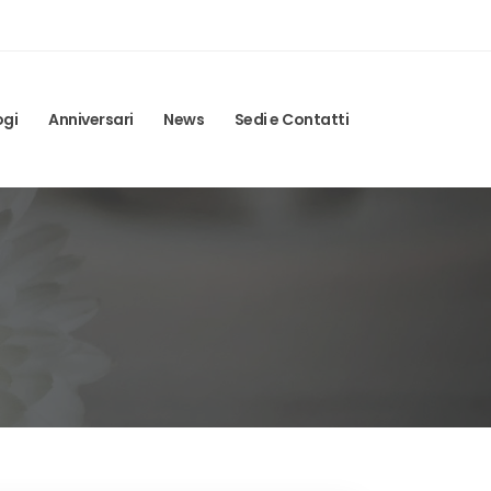
ogi
Anniversari
News
Sedi e Contatti