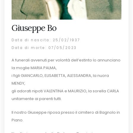
Giuseppe Bo
Data di nascita: 25/02/1937
Data di morte: 07/05/2023
A funerali avvenuti per volontà dell’estinto lo annunciano
la moglie MARIA PALMA,
i figli GIANCARLO, ELISABETTA, ALESSANDRA, la nuora
MENDY,
gli adorati nipoti VALENTINA e MAURIZIO, la sorella CARLA
unitamente ai parenti tutti.
Il nostro Giuseppe riposa presso il cimitero di Bagnolo in
Piano.