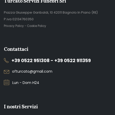
Turcato Servizi Funebri Srl
Piazza Giuseppe Garibaldi, 10 42011 Bagnolo In Piano (RE)
P.iva 02134760350
Privacy Policy
-
Cookie Policy
Contattaci
+39 0522 951308 - +39 0522 911359
ofturcato@gmail.com
Lun - Dom H24
I nostri Servizi