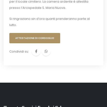
per il locale cimitero. La camera ardente è allestita
presso l’Arcispedale S. Maria Nuova.
Si ringraziano sin d’ora quanti prenderanno parte al
lutto.
ATTESTAZIONE DI CORDOGLIO
Condividi su: