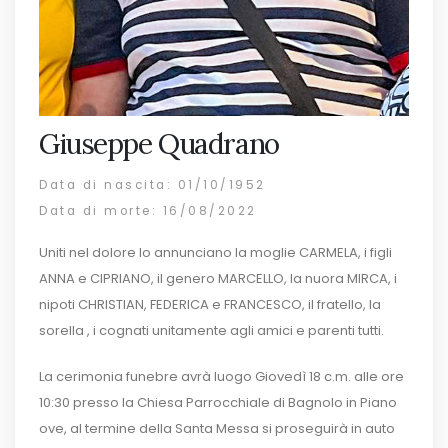
Giuseppe Quadrano
Data di nascita: 01/10/1952
Data di morte: 16/08/2022
Uniti nel dolore lo annunciano la moglie CARMELA, i figli
ANNA e CIPRIANO, il genero MARCELLO, la nuora MIRCA, i
nipoti CHRISTIAN, FEDERICA e FRANCESCO, il fratello, la
sorella , i cognati unitamente agli amici e parenti tutti.
La cerimonia funebre avrà luogo Giovedì 18 c.m. alle ore
10:30 presso la Chiesa Parrocchiale di Bagnolo in Piano
ove, al termine della Santa Messa si proseguirà in auto