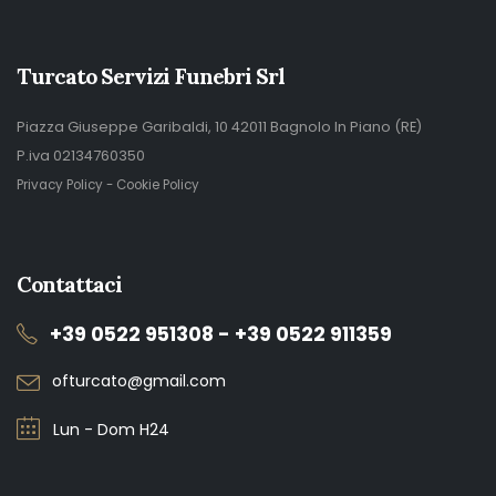
Turcato Servizi Funebri Srl
Piazza Giuseppe Garibaldi, 10 42011 Bagnolo In Piano (RE)
P.iva 02134760350
Privacy Policy
-
Cookie Policy
Contattaci
+39 0522 951308 - +39 0522 911359
ofturcato@gmail.com
Lun - Dom H24