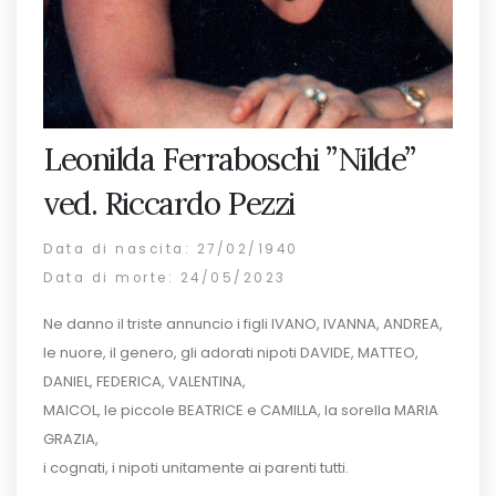
Leonilda Ferraboschi ”Nilde”
ved. Riccardo Pezzi
Data di nascita: 27/02/1940
Data di morte: 24/05/2023
Ne danno il triste annuncio i figli IVANO, IVANNA, ANDREA,
le nuore, il genero, gli adorati nipoti DAVIDE, MATTEO,
DANIEL, FEDERICA, VALENTINA,
MAICOL, le piccole BEATRICE e CAMILLA, la sorella MARIA
GRAZIA,
i cognati, i nipoti unitamente ai parenti tutti.