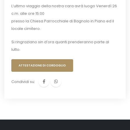
L’ultimo viaggio della nostra cara avrà luogo Venerdì 26
c.m. alle ore 15:00
presso la Chiesa Parrocchiale di Bagnolo in Piano ed il
locale cimitero.
Si ringraziano sin d’ora quanti prenderanno parte al
lutto.
ATTESTAZIONE DI CORDOGLIO
Condividi su: