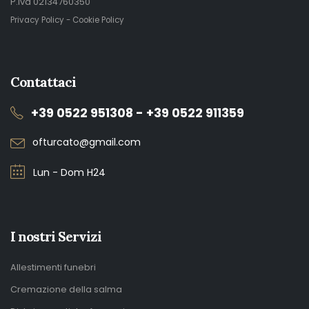
P.iva 02134760350
Privacy Policy
-
Cookie Policy
Contattaci
+39 0522 951308 - +39 0522 911359
ofturcato@gmail.com
Lun - Dom H24
I nostri Servizi
Allestimenti funebri
Cremazione della salma