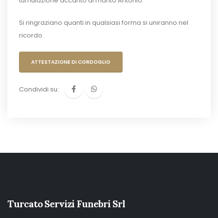
tumulazione accanto al marito Antonio.
Si ringraziano quanti in qualsiasi forma si uniranno nel
ricordo.
ATTESTAZIONE DI CORDOGLIO
Condividi su:
Turcato Servizi Funebri Srl