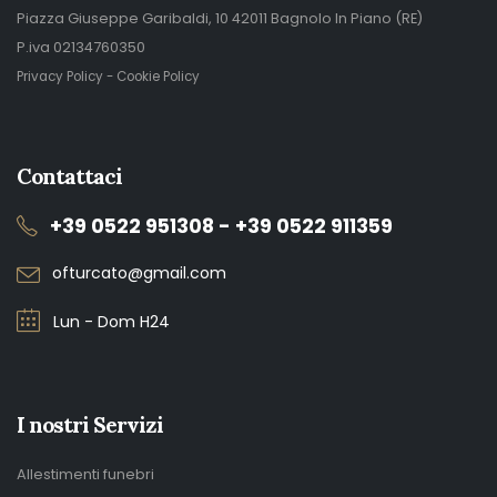
Piazza Giuseppe Garibaldi, 10 42011 Bagnolo In Piano (RE)
P.iva 02134760350
Privacy Policy
-
Cookie Policy
Contattaci
+39 0522 951308 - +39 0522 911359
ofturcato@gmail.com
Lun - Dom H24
I nostri Servizi
Allestimenti funebri