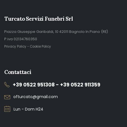
Turcato Servizi Funebri Srl
Piazza Giuseppe Garibaldi, 10 42011 Bagnolo In Piano (RE)
P.iva 02134760350
Privacy Policy
-
Cookie Policy
Contattaci
+39 0522 951308 - +39 0522 911359
ofturcato@gmail.com
Lun - Dom H24