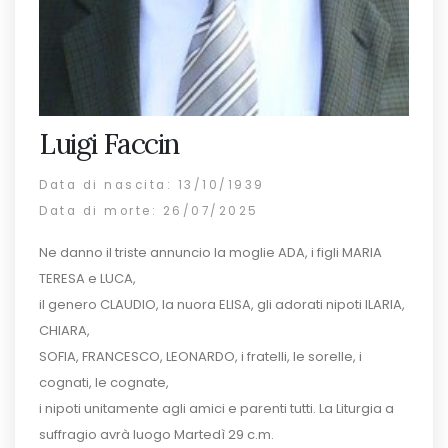
Luigi Faccin
Data di nascita: 13/10/1939
Data di morte: 26/07/2025
Ne danno il triste annuncio la moglie ADA, i figli MARIA
TERESA e LUCA,
il genero CLAUDIO, la nuora ELISA, gli adorati nipoti ILARIA,
CHIARA,
SOFIA, FRANCESCO, LEONARDO, i fratelli, le sorelle, i
cognati, le cognate,
i nipoti unitamente agli amici e parenti tutti. La Liturgia a
suffragio avrà luogo Martedì 29 c.m.