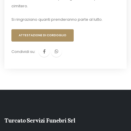
cimitero.
Si ringraziano quanti prenderanno parte al lutto.
ATTESTAZIONE DI CORDOGLIO
Condividi su:
Turcato Servizi Funebri Srl