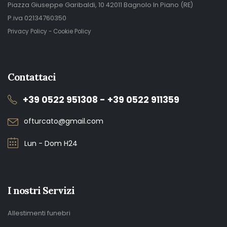
Piazza Giuseppe Garibaldi, 10 42011 Bagnolo In Piano (RE)
P.iva 02134760350
Privacy Policy
-
Cookie Policy
Contattaci
+39 0522 951308 - +39 0522 911359
ofturcato@gmail.com
Lun - Dom H24
I nostri Servizi
Allestimenti funebri