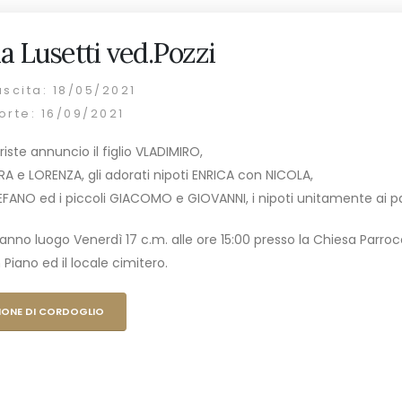
a Lusetti ved.Pozzi
ascita: 18/05/2021
orte: 16/09/2021
riste annuncio il figlio VLADIMIRO,
RA e LORENZA, gli adorati nipoti ENRICA con NICOLA,
FANO ed i piccoli GIACOMO e GIOVANNI, i nipoti unitamente ai par
vranno luogo Venerdì 17 c.m. alle ore 15:00 presso la Chiesa Parroc
 Piano ed il locale cimitero.
IONE DI CORDOGLIO