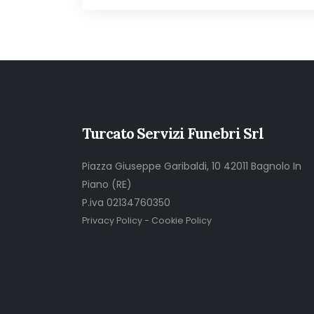
Turcato Servizi Funebri Srl
Piazza Giuseppe Garibaldi, 10 42011 Bagnolo In
Piano (RE)
P.iva 02134760350
Privacy Policy
-
Cookie Policy