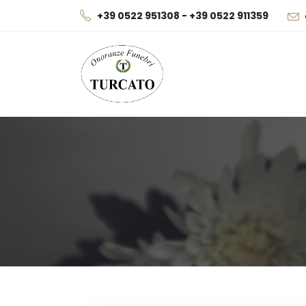
+39 0522 951308 - +39 0522 911359