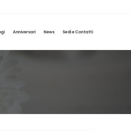
ogi
Anniversari
News
Sedi e Contatti