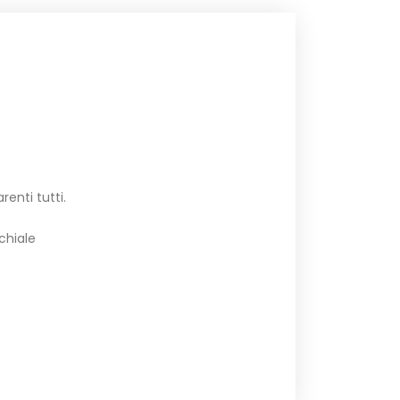
enti tutti.
chiale