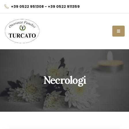
+39 0522 951308 - +39 0522 911359
Necrologi