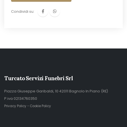
Condividi su:
Turcato Servizi Funebri Srl
Piazza Giuseppe Garibaldi, 10 42011 Bagnolo In Piano (RE)
P.iva 02134760350
Privacy Policy
-
Cookie Policy