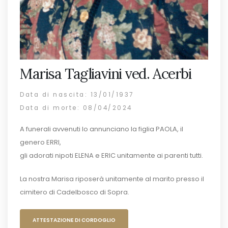
Marisa Tagliavini ved. Acerbi
Data di nascita: 13/01/1937
Data di morte: 08/04/2024
A funerali avvenuti lo annunciano la figlia PAOLA, il
genero ERRI,
gli adorati nipoti ELENA e ERIC unitamente ai parenti tutti.
La nostra Marisa riposerà unitamente al marito presso il
cimitero di Cadelbosco di Sopra.
ATTESTAZIONE DI CORDOGLIO