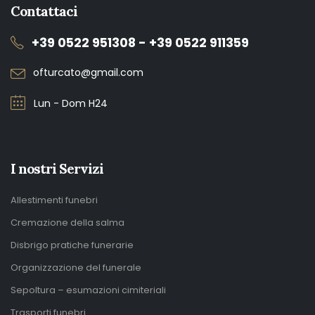
Contattaci
+39 0522 951308 - +39 0522 911359
ofturcato@gmail.com
Lun - Dom H24
I nostri Servizi
Allestimenti funebri
Cremazione della salma
Disbrigo pratiche funerarie
Organizzazione del funerale
Sepoltura – esumazioni cimiteriali
Trasporti funebri