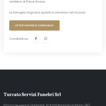
cimitero di Pieve Rossa.
La famiglia ringrazia quanti si uniranno nel ricordo.
ATTESTAZIONE DI CORDOGLIO
Condividi su:
Turcato Servizi Funebri Srl
Piazza Giuseppe Garibaldi, 10 42011 Bagnolo In Piano (RE)