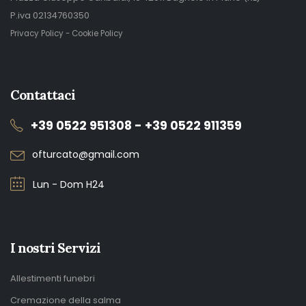
P.iva 02134760350
Privacy Policy
-
Cookie Policy
Contattaci
+39 0522 951308 - +39 0522 911359
ofturcato@gmail.com
Lun - Dom H24
I nostri Servizi
Allestimenti funebri
Cremazione della salma