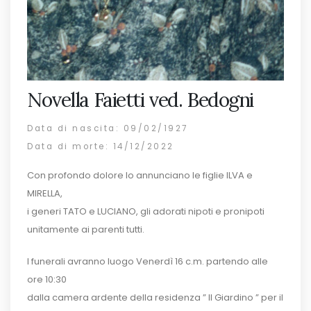
Novella Faietti ved. Bedogni
Data di nascita: 09/02/1927
Data di morte: 14/12/2022
Con profondo dolore lo annunciano le figlie ILVA e
MIRELLA,
i generi TATO e LUCIANO, gli adorati nipoti e pronipoti
unitamente ai parenti tutti.
I funerali avranno luogo Venerdì 16 c.m. partendo alle
ore 10:30
dalla camera ardente della residenza ” Il Giardino ” per il