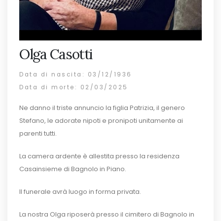
Olga Casotti
Data di nascita: 03/12/1936
Data di morte: 02/03/2025
Ne danno il triste annuncio la figlia Patrizia, il genero
Stefano, le adorate nipoti e pronipoti unitamente ai
parenti tutti.
La camera ardente è allestita presso la residenza
Casainsieme di Bagnolo in Piano.
Il funerale avrà luogo in forma privata.
La nostra Olga riposerà presso il cimitero di Bagnolo in