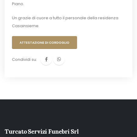
Piano.
Un grazie di cuore a tutto il personale della residenza
Casainsieme.
ATTESTAZIONE DI CORDOGLIO
Condividi su:
Turcato Servizi Funebri Srl