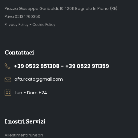
Piazza Giuseppe Garibaldi, 10 42011 Bagnolo In Piano (RE)
P.iva 02134760350
Privacy Policy
-
Cookie Policy
Contattaci
+39 0522 951308 - +39 0522 911359
ofturcato@gmail.com
Lun - Dom H24
I nostri Servizi
Allestimenti funebri