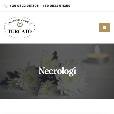
+39 0522 951308 - +39 0522 911359
Necrologi