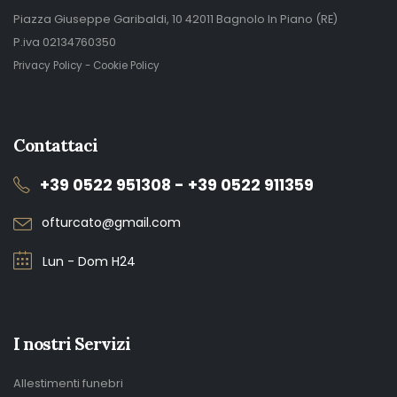
Piazza Giuseppe Garibaldi, 10 42011 Bagnolo In Piano (RE)
P.iva 02134760350
Privacy Policy
-
Cookie Policy
Contattaci
+39 0522 951308 - +39 0522 911359
ofturcato@gmail.com
Lun - Dom H24
I nostri Servizi
Allestimenti funebri