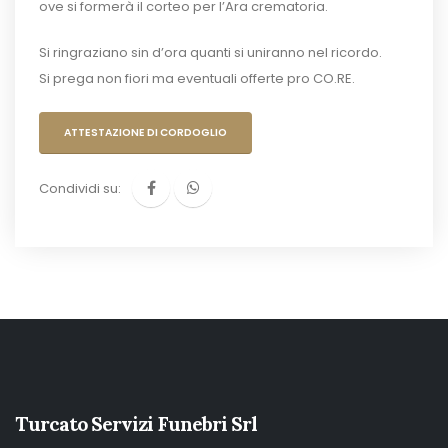
ove si formerà il corteo per l’Ara crematoria.
Si ringraziano sin d’ora quanti si uniranno nel ricordo.
Si prega non fiori ma eventuali offerte pro CO.RE.
ATTESTAZIONE DI CORDOGLIO
Condividi su:
Turcato Servizi Funebri Srl