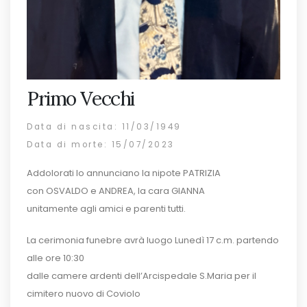
Primo Vecchi
Data di nascita: 11/03/1949
Data di morte: 15/07/2023
Addolorati lo annunciano la nipote PATRIZIA
con OSVALDO e ANDREA, la cara GIANNA
unitamente agli amici e parenti tutti.
La cerimonia funebre avrà luogo Lunedì 17 c.m. partendo
alle ore 10:30
dalle camere ardenti dell’Arcispedale S.Maria per il
cimitero nuovo di Coviolo