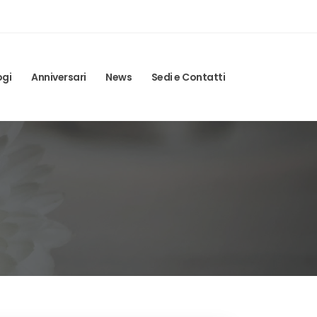
ogi
Anniversari
News
Sedi e Contatti