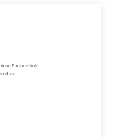
Chiesa Parrocchiale
cimitero.