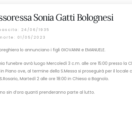
ssoressa Sonia Gatti Bolognesi
nascita: 24/06/1935
morte: 01/05/2023
a preghiera lo annunciano i figli GIOVANNI e EMANUELE.
ia funebre avrà luogo Mercoledì 3 c.m. alle ore 15:00 presso la 
in Piano ove, al termine della S.Messa si proseguirà per il locale 
S.Rosario, Martedì 2 alle ore 18:00 in Chiesa a Bagnolo.
ano sin d’ora quanti prenderanno parte al lutto.