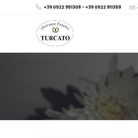
+39 0522 951308 - +39 0522 911359