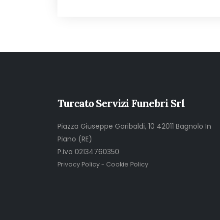
Turcato Servizi Funebri Srl
Piazza Giuseppe Garibaldi, 10 42011 Bagnolo In
Piano (RE)
P.iva 02134760350
Privacy Policy
-
Cookie Policy