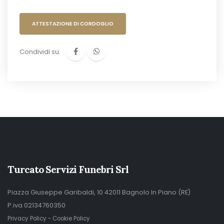
ATTESTAZIONE DI CORDOGLIO
Condividi su:
Turcato Servizi Funebri Srl
Piazza Giuseppe Garibaldi, 10 42011 Bagnolo In Piano (RE)
P.iva 02134760350
Privacy Policy
-
Cookie Policy