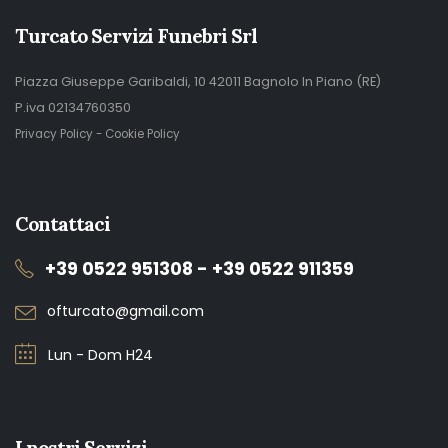
Turcato Servizi Funebri Srl
Piazza Giuseppe Garibaldi, 10 42011 Bagnolo In Piano (RE)
P.iva 02134760350
Privacy Policy
-
Cookie Policy
Contattaci
+39 0522 951308 - +39 0522 911359
ofturcato@gmail.com
Lun - Dom H24