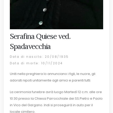
Serafina Quiese ved.
Spadavecchia
Data di nascita: 20/08/1935
Data di morte: 10/11/2024
Uniti nella preghiera lo annunciano i figli, le nuore, gli
adorati nipoti unitamente agli amici e parenti tutti.
La cerimonia funebre avrà luogo Martedì 12 c.m. alle ore
10:30 presso la Chiesa Parrocchiale dei SS.Pietro e Paolo
in Vico del Gargano. Indi si proseguirà in auto per il
locale cimitero.