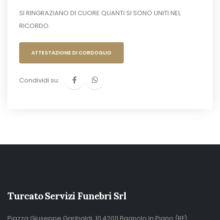
SI RINGRAZIANO DI CUORE QUANTI SI SONO UNITI NEL
RICORDO.
ATTESTAZIONE DI CORDOGLIO
Condividi su:
Turcato Servizi Funebri Srl
Piazza Giuseppe Garibaldi, 10 42011 Bagnolo In Piano (RE)