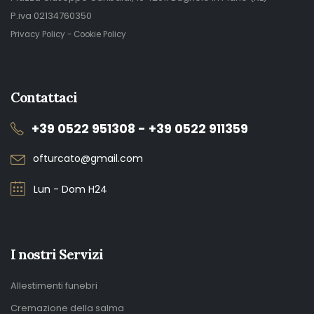
P.iva 02134760350
Privacy Policy
-
Cookie Policy
Contattaci
+39 0522 951308 - +39 0522 911359
ofturcato@gmail.com
Lun - Dom H24
I nostri Servizi
Allestimenti funebri
Cremazione della salma